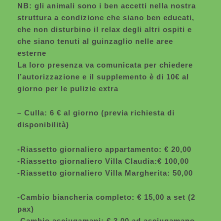
NB: gli animali sono i ben accetti nella nostra
struttura a condizione che siano ben educati,
che non disturbino il relax degli altri ospiti e
che siano tenuti al guinzaglio nelle aree
esterne
La loro presenza va comunicata per chiedere
l’autorizzazione e il supplemento è di 10€ al
giorno per le pulizie extra
– Culla: 6 € al giorno (previa richiesta di
disponibilità)
-Riassetto giornaliero appartamento: € 20,00
-Riassetto giornaliero Villa Claudia:€ 100,00
-Riassetto giornaliero Villa Margherita: 50,00
-Cambio biancheria completo: € 15,00 a set (2
pax)
-Cambio asciugamani: € 3,00 ad asciugamano