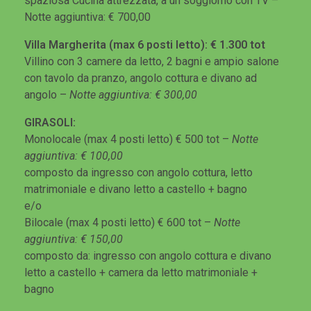
spaziosa Cucina attrezzata, a un soggiorno con TV –
Notte aggiuntiva: € 700,00
Villa Margherita (max 6 posti letto): € 1.300 tot
Villino con 3 camere da letto, 2 bagni e ampio salone
con tavolo da pranzo, angolo cottura e divano ad
angolo –
Notte aggiuntiva: € 300,00
GIRASOLI:
Monolocale (max 4 posti letto) € 500 tot –
Notte
aggiuntiva: € 100,00
composto da ingresso con angolo cottura, letto
matrimoniale e divano letto a castello + bagno
e/o
Bilocale (max 4 posti letto) € 600 tot –
Notte
aggiuntiva: € 150,00
composto da: ingresso con angolo cottura e divano
letto a castello + camera da letto matrimoniale +
bagno