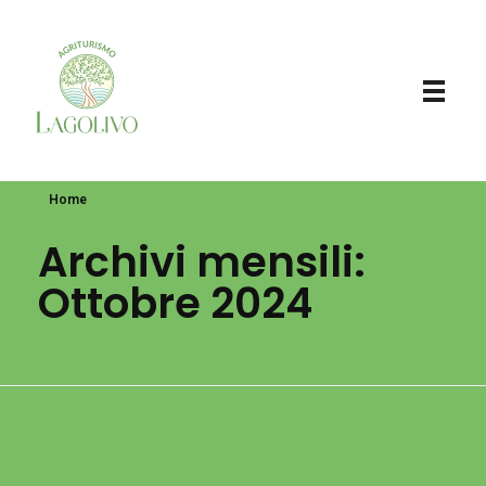
LAGOLIVO
Home
Archivi mensili:
Ottobre 2024