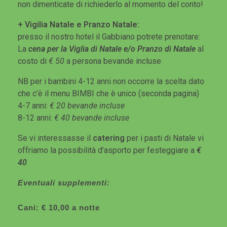
non dimenticate di richiederlo al momento del conto!
+ Vigilia Natale e Pranzo Natale:
presso il nostro hotel il Gabbiano potrete prenotare:
La
cena per la Viglia di Natale e/o Pranzo di Natale
al
costo di
€ 50
a persona bevande incluse
NB per i bambini 4-12 anni non occorre la scelta dato
che c’è il menu BIMBI che è unico (seconda pagina)
4-7 anni:
€ 20 bevande incluse
8-12 anni:
€ 40 bevande incluse
Se vi interessasse il
catering
per i pasti di Natale vi
offriamo la possibilità d’asporto per festeggiare a
€
40
Eventuali supplementi:
Cani: € 10,00 a notte