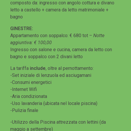
composto da: ingresso con angolo cottura e divano
letto a castello + camera da letto matrimoniale +
bagno
GINESTRE:
Appartamento con soppalco: € 680 tot –
Notte
aggiuntiva: € 100,00
Ingresso con salone e cucina, camera da letto con
bagno e soppalco con 2 divani letto
La tariffa
include
, oltre al pernottamento:
-Set iniziale di lenzuola ed asciugamani
-Consumi energetici
-Internet Wifi
-Aria condizionata
-Uso lavanderia (ubicata nel locale piscina)
-Pulizia finale
-Utilizzo della Piscina attrezzata con lettini (da
maggio a settembre)