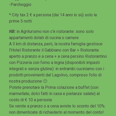
-Parcheggio
* City tax 2 € a persona (dai 14 anni in sù) solo le
prime 5 notti
NB:
in Agriturismo non c’è ristorante: sono solo
appartamenti dotati di cucina o camere
A 3 km di distanza, però, la nostra famiglia gestisce
l’Hotel Ristorante il Gabbiano con Bar + Ristorante
aperto a pranzo e a cena + a cena persino Ristorantino
con Pizzeria con forno a legna (disponibili impasti
integrali e senza glutine): in entrambi cuciniamo con i
prodotti provenienti dal Lagolivo, compreso l’olio di
nostra produzione 🙂
Potete prenotare la Prima colazione a buffet (con
marmellate, dolci fatti in casa e pietanze salate) al
costo di € 10 a persona
Se venite a pranzo o a cena avrete lo sconto del 10%:
non dimenticate di richiederlo al momento del conto!