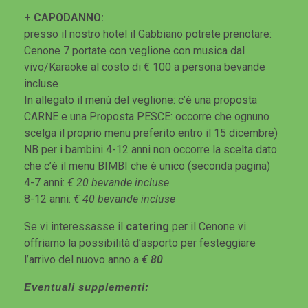
+ CAPODANNO:
presso il nostro hotel il Gabbiano potrete prenotare:
Cenone 7 portate con veglione con musica dal
vivo/Karaoke al costo di € 100 a persona bevande
incluse
In allegato il menù del veglione: c’è una proposta
CARNE e una Proposta PESCE: occorre che ognuno
scelga il proprio menu preferito entro il 15 dicembre)
NB per i bambini 4-12 anni non occorre la scelta dato
che c’è il menu BIMBI che è unico (seconda pagina)
4-7 anni:
€ 20 bevande incluse
8-12 anni:
€ 40 bevande incluse
Se vi interessasse il
catering
per il Cenone vi
offriamo la possibilità d’asporto per festeggiare
l’arrivo del nuovo anno a
€ 80
Eventuali supplementi: