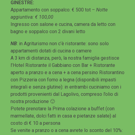
GINESTRE:
Appartamento con soppalco: € 500 tot –
Notte
aggiuntiva: € 100,00
Ingresso con salone e cucina, camera da letto con
bagno e soppalco con 2 divani letto
NB
: in Agriturismo non c’è ristorante: sono solo
appartamenti dotati di cucina o camere
A 3 km di distanza, però, la nostra famiglia gestisce
l’Hotel Ristorante il Gabbiano con Bar + Ristorante
aperto a pranzo e a cena + a cena persino Ristorantino
con Pizzeria con forno a legna (disponibili impasti
integrali e senza glutine): in entrambi cuciniamo con i
prodotti provenienti dal Lagolivo, compreso l’olio di
nostra produzione 🙂
Potete prenotare la Prima colazione a buffet (con
marmellate, dolci fatti in casa e pietanze salate) al
costo di € 10 a persona
Se venite a pranzo o a cena avrete lo sconto del 10%: